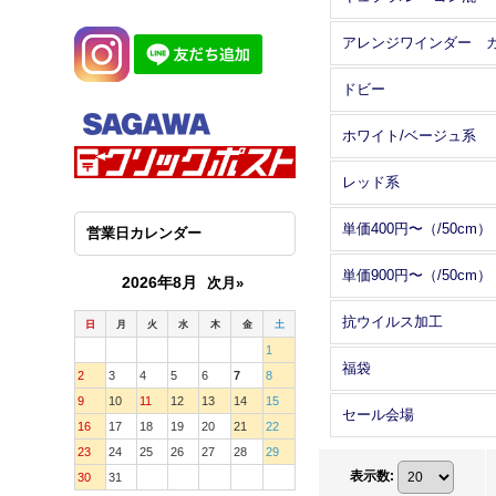
ドビー
ホワイト/ベージュ系
レッド系
単価400円〜（/50cm）
営業日カレンダー
単価900円〜（/50cm）
2026年8月
次月»
抗ウイルス加工
日
月
火
水
木
金
土
1
福袋
2
3
4
5
6
7
8
9
10
11
12
13
14
15
セール会場
16
17
18
19
20
21
22
23
24
25
26
27
28
29
表示数
:
30
31