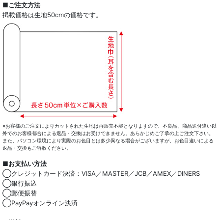
■ご注文方法
掲載価格は生地50cmの価格です。
※お客様のご注文によりカットされた生地は再販売不能となりますので、不良品、商品送付違い以
外でのお客様都合による返品・交換はお受けできません。あらかじめご了承の上ご注文下さい。
また、パソコン環境により実際のお色目とは多少異なる場合がございますが、お色目違いによる
返品・交換もご容赦ください。
■お支払い方法
◯クレジットカード決済：VISA／MASTER／JCB／AMEX／DINERS
◯銀行振込
◯郵便振替
◯PayPayオンライン決済