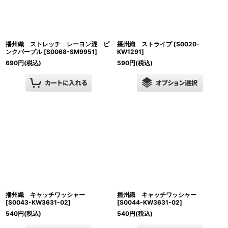
播州織 ストレッチ レーヨン混 ピ
播州織 ストライプ
[
S0020-
ンクパープル
[
S0068-SM9951
]
KW1291
]
690
円
(税込)
590
円
(税込)
播州織 キャッチワッシャー
播州織 キャッチワッシャー
[
S0043-KW3631-02
]
[
S0044-KW3631-02
]
540
円
(税込)
540
円
(税込)