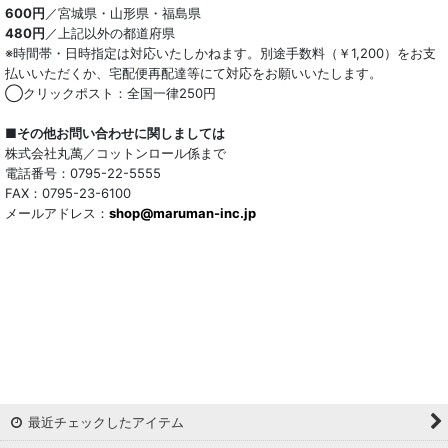
600円
／宮城県・山形県・福島県
480円
／上記以外の都道府県
※時間帯・日時指定は対応いたしかねます。別途手数料（￥1,200）をお支
払いいただくか、宅配便再配達等にて対応をお願いいたします。
◯クリックポスト：全国一律250円
■その他お問い合わせに関しましては
株式会社丸萬／コットンロール係まで
電話番号：0795-22-5555
FAX：0795-23-6100
メールアドレス：
shop@maruman-inc.jp
最近チェックしたアイテム