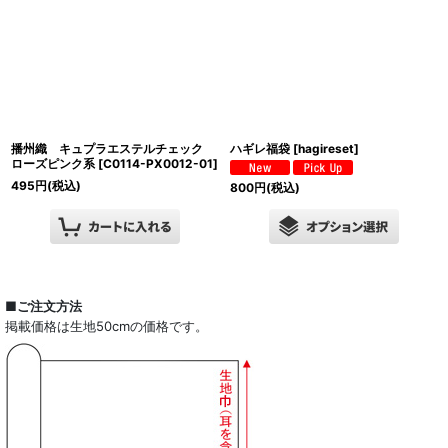
播州織 キュプラエステルチェック
ハギレ福袋
[
hagireset
]
ローズピンク系
[
C0114-PX0012-01
]
495
円
(税込)
800
円
(税込)
■ご注文方法
掲載価格は生地50cmの価格です。