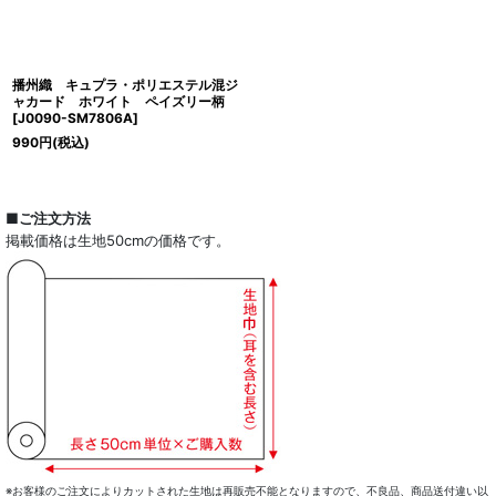
播州織 キュプラ・ポリエステル混ジ
ャカード ホワイト ペイズリー柄
[
J0090-SM7806A
]
990
円
(税込)
■ご注文方法
掲載価格は生地50cmの価格です。
※お客様のご注文によりカットされた生地は再販売不能となりますので、不良品、商品送付違い以