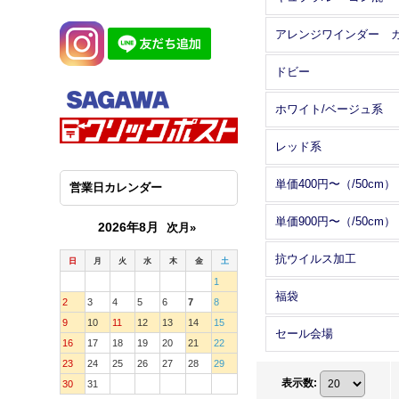
ドビー
ホワイト/ベージュ系
レッド系
単価400円〜（/50cm）
営業日カレンダー
単価900円〜（/50cm）
2026年8月
次月»
抗ウイルス加工
日
月
火
水
木
金
土
1
福袋
2
3
4
5
6
7
8
9
10
11
12
13
14
15
セール会場
16
17
18
19
20
21
22
23
24
25
26
27
28
29
表示数
:
30
31