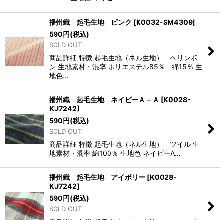
播州織 起毛生地 ピンク
[
K0032-SM4309
]
590
円
(税込)
SOLD OUT
商品詳細 特徴 起毛生地（ネル生地） ヘリンボ
ン 生地素材・混率 ポリエステル85％ 綿15％ 生
地色…
播州織 起毛生地 ネイビーＡ－Ａ
[
K0028-
KU7242
]
590
円
(税込)
SOLD OUT
商品詳細 特徴 起毛生地（ネル生地） ツイル 生
地素材・混率 綿100％ 生地色 ネイビーA…
播州織 起毛生地 アイボリー
[
K0028-
KU7242
]
590
円
(税込)
SOLD OUT