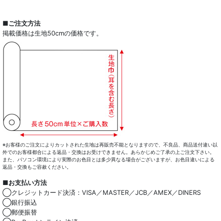
■ご注文方法
掲載価格は生地50cmの価格です。
※お客様のご注文によりカットされた生地は再販売不能となりますので、不良品、商品送付違い以
外でのお客様都合による返品・交換はお受けできません。あらかじめご了承の上ご注文下さい。
また、パソコン環境により実際のお色目とは多少異なる場合がございますが、お色目違いによる
返品・交換もご容赦ください。
■お支払い方法
◯クレジットカード決済：VISA／MASTER／JCB／AMEX／DINERS
◯銀行振込
◯郵便振替