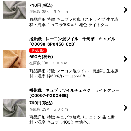
740
円
(税込)
在庫数 38× ５０ｃｍ
商品詳細 特徴 キュプラ綾織りストライプ 生地素
材・混率 キュプラ100% 生地色 ライトグ…
播州織 レーヨン混ツイル 千鳥柄 キャメル
[
C0098-SP0458-02B
]
690
円
(税込)
在庫数 10× ５０ｃｍ
商品詳細 特徴 レーヨン混ツイル 微起毛 生地素
材・混率 綿60%/レーヨン40% …
播州織 キュプラツイルチェック ライトグレー
[
C0097-PX0046B
]
740
円
(税込)
在庫数 29× ５０ｃｍ
商品詳細 特徴 キュプラ綾織りチェック 生地素
材・混率 キュプラ100% 生地色…