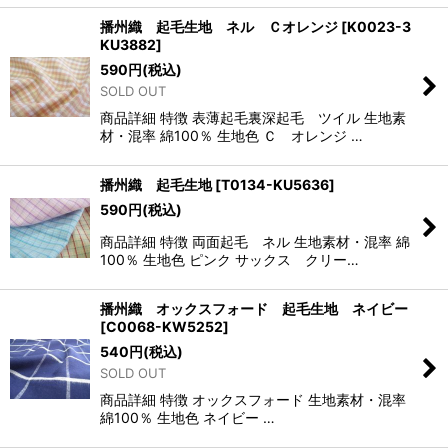
播州織 起毛生地 ネル Ｃオレンジ
[
K0023-3
KU3882
]
590
円
(税込)
SOLD OUT
商品詳細 特徴 表薄起毛裏深起毛 ツイル 生地素
材・混率 綿100％ 生地色 Ｃ オレンジ …
播州織 起毛生地
[
T0134-KU5636
]
590
円
(税込)
商品詳細 特徴 両面起毛 ネル 生地素材・混率 綿
100％ 生地色 ピンク サックス クリー…
播州織 オックスフォード 起毛生地 ネイビー
[
C0068-KW5252
]
540
円
(税込)
SOLD OUT
商品詳細 特徴 オックスフォード 生地素材・混率
綿100％ 生地色 ネイビー …