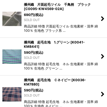
播州織 片面起毛ツイル 千鳥柄 ブラック
[
C0095-KW4569-02A
]
690
円
(税込)
SOLD OUT
商品詳細 特徴 片面起毛ツイル 生地素材・混率 綿
100％ 生地色 ブラック系 …
播州織 起毛生地 1.グリーン
[
K0041-
KM8441
]
590
円
(税込)
SOLD OUT
商品詳細 特徴 起毛生地 ネル 生地素材・混率 綿
100％ 生地色 グリーン …
播州織 起毛生地 Ｃネイビー
[
K0036-
KM7880
]
590
円
(税込)
SOLD OUT
商品詳細 特徴 起毛生地 ネル 生地素材・混率 綿
100％ 生地色 ネイビー …