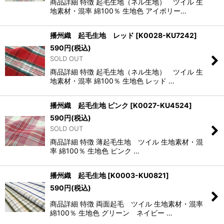
商品詳細 特徴 起毛生地（ネル生地） ツイル 生
地素材・混率 綿100％ 生地色 アイボリー…
播州織 起毛生地 レッド
[
K0028-KU7242
]
590
円
(税込)
SOLD OUT
商品詳細 特徴 起毛生地（ネル生地） ツイル 生
地素材・混率 綿100％ 生地色 レッド …
播州織 起毛生地 ピンク
[
K0027-KU4524
]
590
円
(税込)
SOLD OUT
商品詳細 特徴 薄起毛生地 ツイル 生地素材・混
率 綿100％ 生地色 ピンク …
播州織 起毛生地
[
K0003-KU0821
]
590
円
(税込)
商品詳細 特徴 両面起毛 ツイル 生地素材・混率
綿100％ 生地色 グリーン ネイビー …