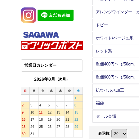
ドビー
ホワイト/ベージュ系
レッド系
単価400円〜（/50cm）
営業日カレンダー
単価900円〜（/50cm）
2026年8月
次月»
抗ウイルス加工
日
月
火
水
木
金
土
1
福袋
2
3
4
5
6
7
8
9
10
11
12
13
14
15
セール会場
16
17
18
19
20
21
22
23
24
25
26
27
28
29
表示数
:
30
31