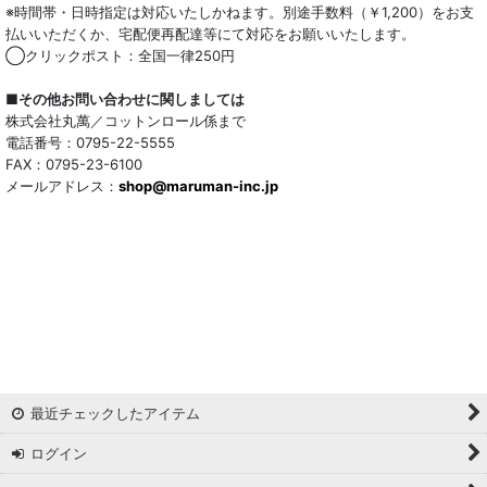
※時間帯・日時指定は対応いたしかねます。別途手数料（￥1,200）をお支
払いいただくか、宅配便再配達等にて対応をお願いいたします。
◯クリックポスト：全国一律250円
■その他お問い合わせに関しましては
株式会社丸萬／コットンロール係まで
電話番号：0795-22-5555
FAX：0795-23-6100
メールアドレス：
shop@maruman-inc.jp
最近チェックしたアイテム
ログイン