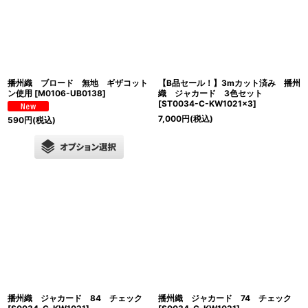
播州織 ブロード 無地 ギザコット
【B品セール！】3mカット済み 播州
ン使用
[
M0106-UB0138
]
織 ジャカード 3色セット
[
ST0034-C-KW1021×3
]
7,000
円
(税込)
590
円
(税込)
播州織 ジャカード 84 チェック
播州織 ジャカード 74 チェック