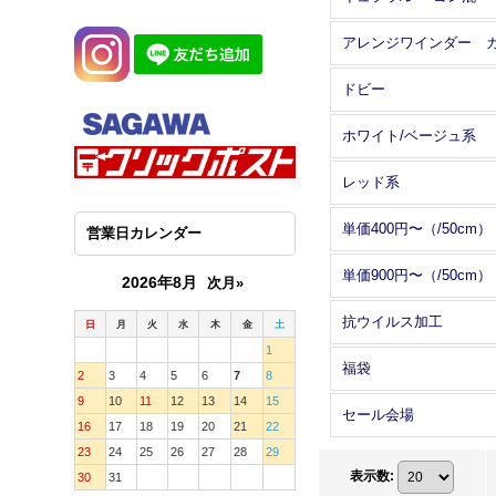
ドビー
ホワイト/ベージュ系
レッド系
単価400円〜（/50cm）
営業日カレンダー
単価900円〜（/50cm）
2026年8月
次月»
抗ウイルス加工
日
月
火
水
木
金
土
1
福袋
2
3
4
5
6
7
8
9
10
11
12
13
14
15
セール会場
16
17
18
19
20
21
22
23
24
25
26
27
28
29
表示数
:
30
31