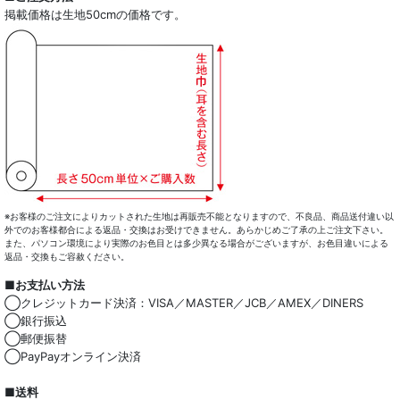
掲載価格は生地50cmの価格です。
※お客様のご注文によりカットされた生地は再販売不能となりますので、不良品、商品送付違い以
外でのお客様都合による返品・交換はお受けできません。あらかじめご了承の上ご注文下さい。
また、パソコン環境により実際のお色目とは多少異なる場合がございますが、お色目違いによる
返品・交換もご容赦ください。
■お支払い方法
◯クレジットカード決済：VISA／MASTER／JCB／AMEX／DINERS
◯銀行振込
◯郵便振替
◯PayPayオンライン決済
■送料