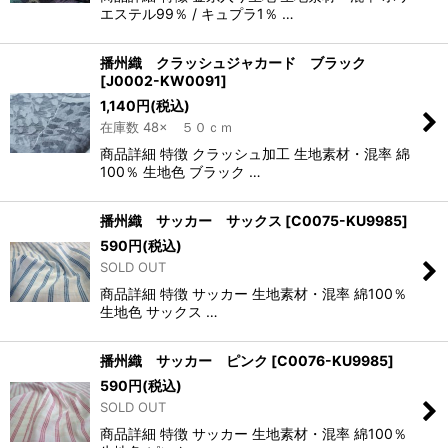
エステル99％ / キュプラ1％ …
播州織 クラッシュジャカード ブラック
[
J0002-KW0091
]
1,140
円
(税込)
在庫数 48× ５０ｃｍ
商品詳細 特徴 クラッシュ加工 生地素材・混率 綿
100％ 生地色 ブラック …
播州織 サッカー サックス
[
C0075-KU9985
]
590
円
(税込)
SOLD OUT
商品詳細 特徴 サッカー 生地素材・混率 綿100％
生地色 サックス …
播州織 サッカー ピンク
[
C0076-KU9985
]
590
円
(税込)
SOLD OUT
商品詳細 特徴 サッカー 生地素材・混率 綿100％