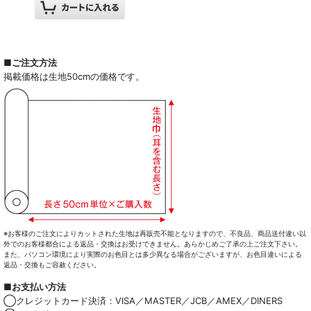
■ご注文方法
掲載価格は生地50cmの価格です。
※お客様のご注文によりカットされた生地は再販売不能となりますので、不良品、商品送付違い以
外でのお客様都合による返品・交換はお受けできません。あらかじめご了承の上ご注文下さい。
また、パソコン環境により実際のお色目とは多少異なる場合がございますが、お色目違いによる
返品・交換もご容赦ください。
■お支払い方法
◯クレジットカード決済：VISA／MASTER／JCB／AMEX／DINERS