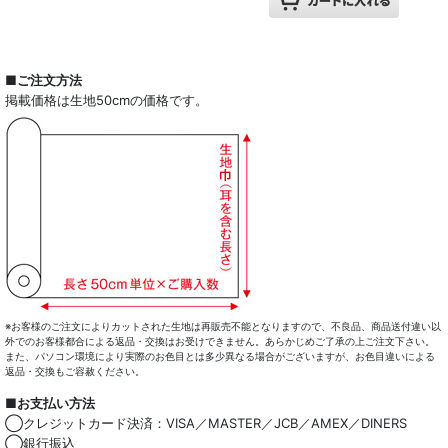
■ご注文方法
掲載価格は生地50cmの価格です。
※お客様のご注文によりカットされた生地は再販売不能となりますので、不良品、商品送付違い以
外でのお客様都合による返品・交換はお受けできません。あらかじめご了承の上ご注文下さい。
また、パソコン環境により実際のお色目とは多少異なる場合がございますが、お色目違いによる
返品・交換もご容赦ください。
■お支払い方法
◯クレジットカード決済：VISA／MASTER／JCB／AMEX／DINERS
◯銀行振込