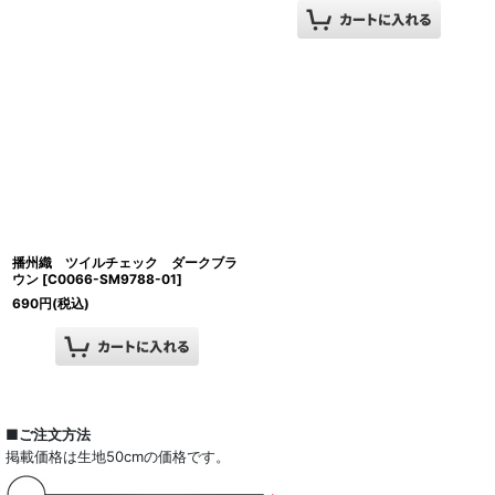
播州織 ツイルチェック ダークブラ
ウン
[
C0066-SM9788-01
]
690
円
(税込)
■ご注文方法
掲載価格は生地50cmの価格です。