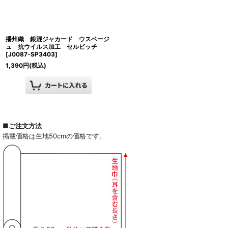
播州織 銀混ジャカード ウスベージ
ュ 抗ウイルス加工 セルビッチ
[
J0087-SP3403
]
1,390
円
(税込)
■ご注文方法
掲載価格は生地50cmの価格です。