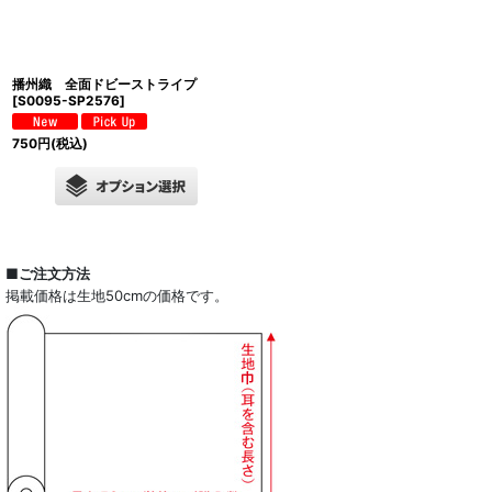
播州織 全面ドビーストライプ
[
S0095-SP2576
]
750
円
(税込)
■ご注文方法
掲載価格は生地50cmの価格です。