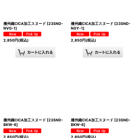
播州織CICA加工スヌード
[
23SND-
播州織CICA加工スヌード
[
23SND-
NVG-1
]
NGY-1
]
2,850
円
(税込)
2,850
円
(税込)
播州織CICA加工スヌード
[
23SND-
播州織CICA加工スヌード
[
23SND-
BKW-6
]
BKW-6
]
2,850
円
(税込)
2,850
円
(税込)