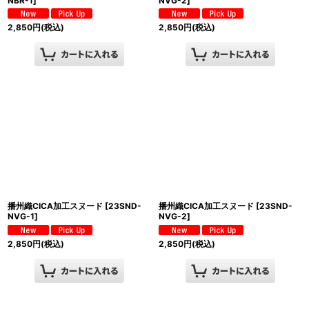
NBR-1
]
NVG-2
]
2,850
円
(税込)
2,850
円
(税込)
播州織CICA加工スヌード
[
23SND-
播州織CICA加工スヌード
[
23SND-
NVG-1
]
NVG-2
]
2,850
円
(税込)
2,850
円
(税込)