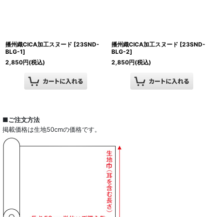
播州織CICA加工スヌード
[
23SND-
播州織CICA加工スヌード
[
23SND-
BLG-1
]
BLG-2
]
2,850
円
(税込)
2,850
円
(税込)
■ご注文方法
掲載価格は生地50cmの価格です。