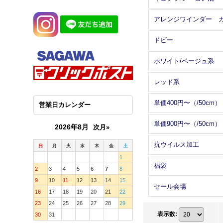
ドビー
ホワイト/ベージュ系
レッド系
単価400円〜（/50cm）
営業日カレンダー
単価900円〜（/50cm）
2026年8月
次月»
抗ウイルス加工
日
月
火
水
木
金
土
1
福袋
2
3
4
5
6
7
8
9
10
11
12
13
14
15
セール会場
16
17
18
19
20
21
22
23
24
25
26
27
28
29
表示数
:
30
31