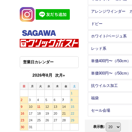
ドビー
ホワイト/ベージュ系
レッド系
単価400円〜（/50cm）
営業日カレンダー
単価900円〜（/50cm）
2026年8月
次月»
抗ウイルス加工
日
月
火
水
木
金
土
1
福袋
2
3
4
5
6
7
8
9
10
11
12
13
14
15
セール会場
16
17
18
19
20
21
22
23
24
25
26
27
28
29
表示数
:
30
31