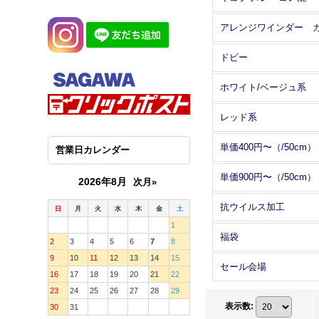
ドビー
ホワイト/ベージュ系
レッド系
単価400円〜（/50cm）
営業日カレンダー
単価900円〜（/50cm）
2026年8月
次月»
抗ウイルス加工
日
月
火
水
木
金
土
1
福袋
2
3
4
5
6
7
8
9
10
11
12
13
14
15
セール会場
16
17
18
19
20
21
22
23
24
25
26
27
28
29
表示数
:
30
31