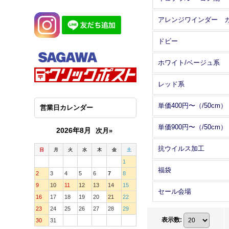
ドビー
ホワイト/ベージュ系
レッド系
単価400円〜（/50cm）
営業日カレンダー
単価900円〜（/50cm）
2026年8月
次月»
抗ウイルス加工
日
月
火
水
木
金
土
1
福袋
2
3
4
5
6
7
8
9
10
11
12
13
14
15
セール会場
16
17
18
19
20
21
22
23
24
25
26
27
28
29
表示数
:
30
31