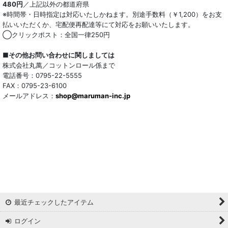
480円
／上記以外の都道府県
※時間帯・日時指定は対応いたしかねます。別途手数料（￥1,200）をお支
払いいただくか、宅配便再配達等にて対応をお願いいたします。
◯クリックポスト：全国一律250円
■その他お問い合わせに関しましては
株式会社丸萬／コットンロール係まで
電話番号：0795-22-5555
FAX：0795-23-6100
メールアドレス：
shop@maruman-inc.jp
最近チェックしたアイテム
ログイン