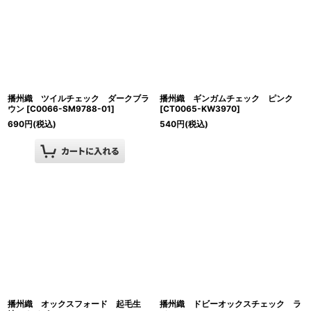
播州織 ツイルチェック ダークブラ
播州織 ギンガムチェック ピンク
ウン
[
C0066-SM9788-01
]
[
CT0065-KW3970
]
690
円
(税込)
540
円
(税込)
播州織 オックスフォード 起毛生
播州織 ドビーオックスチェック ラ