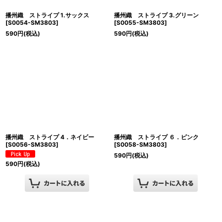
播州織 ストライプ 1.サックス
播州織 ストライプ 3.グリーン
[
S0054-SM3803
]
[
S0055-SM3803
]
590
円
(税込)
590
円
(税込)
播州織 ストライプ 4．ネイビー
播州織 ストライプ ６．ピンク
[
S0056-SM3803
]
[
S0058-SM3803
]
590
円
(税込)
590
円
(税込)