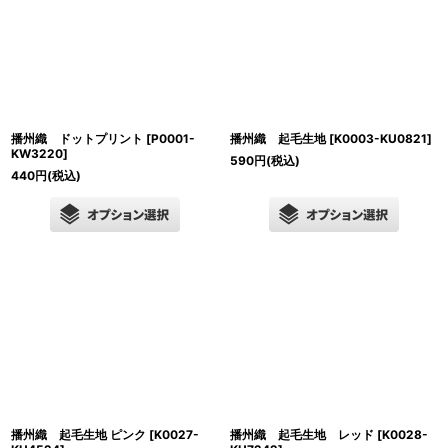
播州織 ドットプリント
[
P0001-
播州織 起毛生地
[
K0003-KU0821
]
KW3220
]
590
円
(税込)
440
円
(税込)
播州織 起毛生地 ピンク
[
K0027-
播州織 起毛生地 レッド
[
K0028-