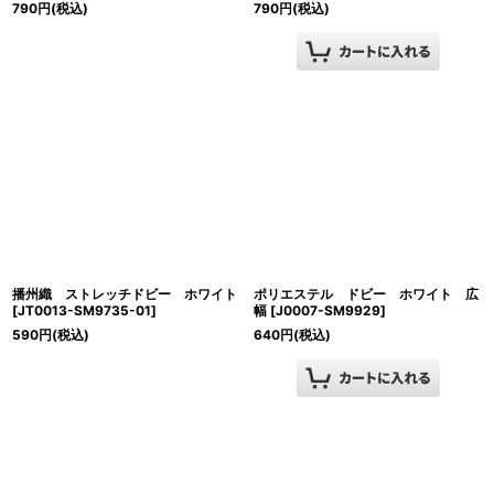
790
円
(税込)
790
円
(税込)
播州織 ストレッチドビー ホワイト
ポリエステル ドビー ホワイト 広
[
JT0013-SM9735-01
]
幅
[
J0007-SM9929
]
590
円
(税込)
640
円
(税込)