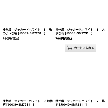
播州織 ジャカードホワイト Ｓ 鳥
播州織 ジャカードホワイト Ｔ 大
のような柄
[
J0037-SM7231
]
きな花
[
J0038-SM7231
]
790
円
(税込)
790
円
(税込)
播州織 ジャカードホワイト Ｕ 動物
播州織 ジャカードホワイト Ｖ 草
柄
[
J0039-SM7231
]
原
[
J0040-SM7231
]