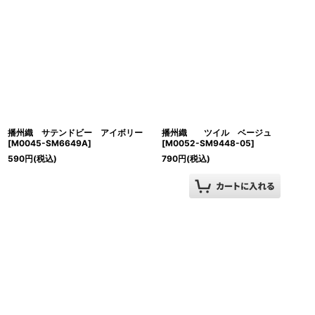
播州織 サテンドビー アイボリー
播州織 ツイル ベージュ
[
M0045-SM6649A
]
[
M0052-SM9448-05
]
590
円
(税込)
790
円
(税込)