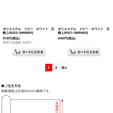
ポリエステル ドビー ホワイト 広
ポリエステル ドビー ホワイト 広
幅
[
J0020-SM9980
]
幅
[
J0021-SM9980
]
510
円
(税込)
640
円
(税込)
希望小売価格
:
640
円
1
2
次
»
■ご注文方法
掲載価格は生地50cmの価格です。