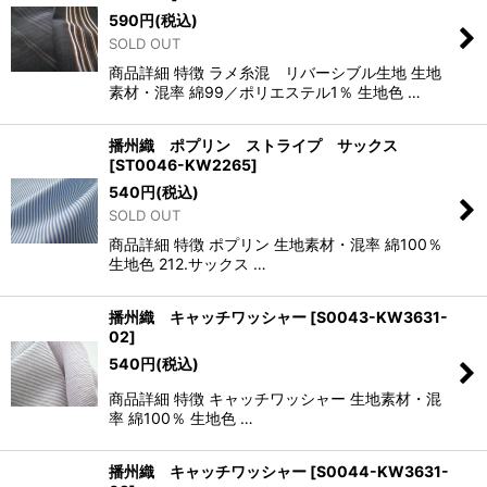
590
円
(税込)
SOLD OUT
商品詳細 特徴 ラメ糸混 リバーシブル生地 生地
素材・混率 綿99／ポリエステル1％ 生地色 …
播州織 ポプリン ストライプ サックス
[
ST0046-KW2265
]
540
円
(税込)
SOLD OUT
商品詳細 特徴 ポプリン 生地素材・混率 綿100％
生地色 212.サックス …
播州織 キャッチワッシャー
[
S0043-KW3631-
02
]
540
円
(税込)
商品詳細 特徴 キャッチワッシャー 生地素材・混
率 綿100％ 生地色 …
播州織 キャッチワッシャー
[
S0044-KW3631-