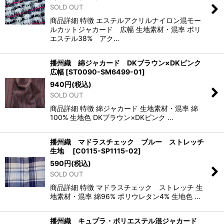
SOLD OUT
商品詳細 特徴 エステルアクリルナイロン混モー
ルカットジャカード 広幅 生地素材・混率 ポリ
エステル38% アク…
播州織 綿ジャカード DKブラウン×DKピンク
広幅
[
ST0090-SM6499-01
]
940
円
(税込)
SOLD OUT
商品詳細 特徴 綿ジャカード 生地素材・混率 綿
100% 生地色 DKブラウン×DKピンク …
播州織 マドラスチェック ブルー ストレッチ
生地
[
C0115-SP1115-02
]
590
円
(税込)
SOLD OUT
商品詳細 特徴 マドラスチェック ストレッチ 生
地素材・混率 綿96% ポリウレタン4% 生地色 …
播州織 キュプラ・ポリエステル混ジャカード