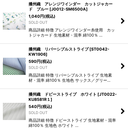
播州織 アレンジワインダー カットジャカー
ド ブルー
[
J0012-SM6500A
]
1,040
円
(税込)
SOLD OUT
商品詳細 特徴 アレンジワインダー糸使用 カッ
トジャカード 生地素材・混率 綿100％ …
播州織 リバーシブルストライプ
[
ST0042-
KW1906
]
590
円
(税込)
SOLD OUT
商品詳細 特徴 リバーシブルストライプ 生地素
材・混率 綿100％ 生地色 サックス／グリー…
播州織 ドビーストライプ ホワイト
[
JT0022-
KU8581R１
]
540
円
(税込)
SOLD OUT
商品詳細 特徴 ドビーストライプ 生地素材・混率
綿100％ 生地色 ホワイト …