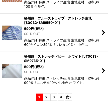
商品詳細 特徴 ストライプ生地 生地素材・混率 綿
100％ 生地色 …
播州織 ブルーストライプ ストレッチ生地
[
S0032-SM9550-01
]
590
円
(税込)
SOLD OUT
商品詳細 特徴 ストライプ生地 生地素材・混率 綿
60/ナイロン39/ポリウレタン1% 生地色 …
播州織 ストレッチドビー ホワイト
[
JT0013-
SM9735-01
]
590
円
(税込)
SOLD OUT
商品詳細 特徴 ストレッチ生地 生地素材・混率 綿
90/ポリエステル10％ 生地色 ホワイト…
1
2
3
4
次
»