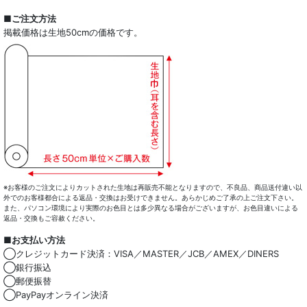
■ご注文方法
掲載価格は生地50cmの価格です。
※お客様のご注文によりカットされた生地は再販売不能となりますので、不良品、商品送付違い以
外でのお客様都合による返品・交換はお受けできません。あらかじめご了承の上ご注文下さい。
また、パソコン環境により実際のお色目とは多少異なる場合がございますが、お色目違いによる
返品・交換もご容赦ください。
■お支払い方法
◯クレジットカード決済：VISA／MASTER／JCB／AMEX／DINERS
◯銀行振込
◯郵便振替
◯PayPayオンライン決済