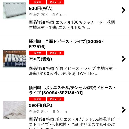
800
円
(税込)
在庫数 70× ５０ｃｍ
商品詳細 特徴 エステル100％ジャカード 花柄
生地素材・混率 エステル100％ …
播州織 全面ドビーストライプ
[
S0095-
SP2576
]
750
円
(税込)
商品詳細 特徴 全面ドビーストライプ 生地素材・
混率 綿100％ 生地色 訳ありWHITE×…
播州織 ポリエステル/テンセル/綿混ドビースト
ライプ
[
S0094-SP2136-01
]
590
円
(税込)
在庫数 84× ５０ｃｍ
商品詳細 特徴 ポリエステル/テンセル/綿混ドビー
ストライプ 生地素材・混率 ポリエステル43%テ