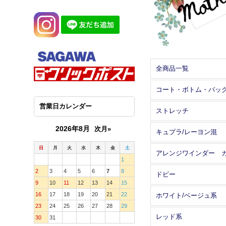
全商品一覧
コート・ボトム・バッ
営業日カレンダー
ストレッチ
2026年8月
次月»
キュプラ/レーヨン混
日
月
火
水
木
金
土
1
2
3
4
5
6
7
8
ドビー
9
10
11
12
13
14
15
16
17
18
19
20
21
22
ホワイト/ベージュ系
23
24
25
26
27
28
29
レッド系
30
31