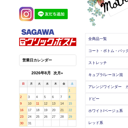
全商品一覧
コート・ボトム・バッ
営業日カレンダー
ストレッチ
2026年8月
次月»
キュプラ/レーヨン混
日
月
火
水
木
金
土
1
2
3
4
5
6
7
8
ドビー
9
10
11
12
13
14
15
16
17
18
19
20
21
22
ホワイト/ベージュ系
23
24
25
26
27
28
29
レッド系
30
31