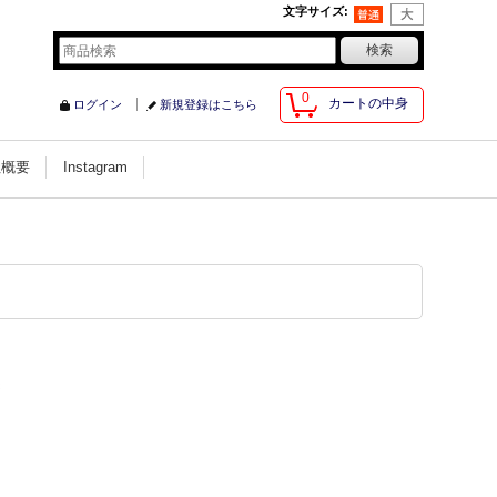
文字サイズ
:
0
カートの中身
ログイン
新規登録はこちら
社概要
Instagram