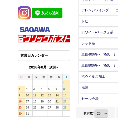
ドビー
ホワイト/ベージュ系
レッド系
単価400円〜（/50cm）
営業日カレンダー
単価900円〜（/50cm）
2026年8月
次月»
抗ウイルス加工
日
月
火
水
木
金
土
1
福袋
2
3
4
5
6
7
8
9
10
11
12
13
14
15
セール会場
16
17
18
19
20
21
22
23
24
25
26
27
28
29
表示数
:
30
31