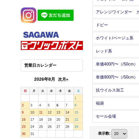
ドビー
ホワイト/ベージュ系
レッド系
単価400円〜（/50cm）
営業日カレンダー
単価900円〜（/50cm）
2026年8月
次月»
抗ウイルス加工
日
月
火
水
木
金
土
1
福袋
2
3
4
5
6
7
8
9
10
11
12
13
14
15
セール会場
16
17
18
19
20
21
22
23
24
25
26
27
28
29
表示数
:
30
31