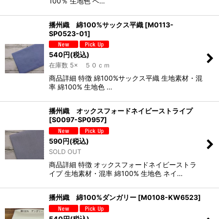
100％ 生地色 ベ…
播州織 綿100%サックス平織
[
M0113-
SP0523-01
]
540
円
(税込)
在庫数 5× ５０ｃｍ
商品詳細 特徴 綿100%サックス平織 生地素材・混
率 綿100% 生地色 …
播州織 オックスフォードネイビーストライプ
[
S0097-SP0957
]
590
円
(税込)
SOLD OUT
商品詳細 特徴 オックスフォードネイビーストラ
イプ 生地素材・混率 綿100% 生地色 ネイ…
播州織 綿100%ダンガリー
[
M0108-KW6523
]
540
円
(税込)