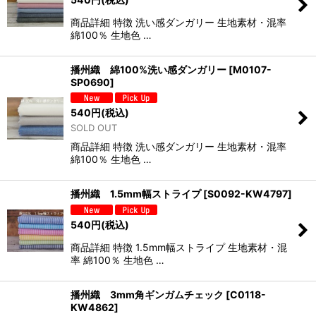
商品詳細 特徴 洗い感ダンガリー 生地素材・混率
綿100％ 生地色 …
播州織 綿100%洗い感ダンガリー
[
M0107-
SP0690
]
540
円
(税込)
SOLD OUT
商品詳細 特徴 洗い感ダンガリー 生地素材・混率
綿100％ 生地色 …
播州織 1.5mm幅ストライプ
[
S0092-KW4797
]
540
円
(税込)
商品詳細 特徴 1.5mm幅ストライプ 生地素材・混
率 綿100％ 生地色 …
播州織 3mm角ギンガムチェック
[
C0118-
KW4862
]