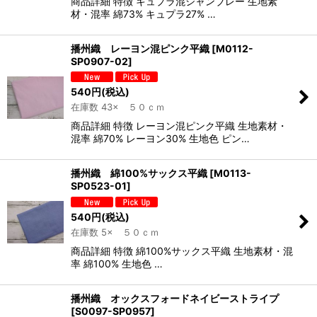
商品詳細 特徴 キュプラ混シャンブレー 生地素
材・混率 綿73% キュプラ27% …
播州織 レーヨン混ピンク平織
[
M0112-
SP0907-02
]
540
円
(税込)
在庫数 43× ５０ｃｍ
商品詳細 特徴 レーヨン混ピンク平織 生地素材・
混率 綿70% レーヨン30% 生地色 ピン…
播州織 綿100%サックス平織
[
M0113-
SP0523-01
]
540
円
(税込)
在庫数 5× ５０ｃｍ
商品詳細 特徴 綿100%サックス平織 生地素材・混
率 綿100% 生地色 …
播州織 オックスフォードネイビーストライプ
[
S0097-SP0957
]