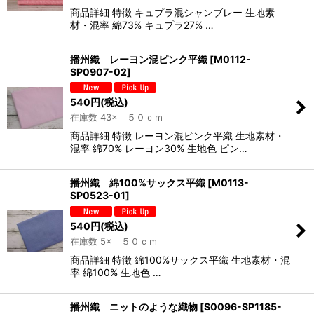
商品詳細 特徴 キュプラ混シャンブレー 生地素
材・混率 綿73% キュプラ27% …
播州織 レーヨン混ピンク平織
[
M0112-
SP0907-02
]
540
円
(税込)
在庫数 43× ５０ｃｍ
商品詳細 特徴 レーヨン混ピンク平織 生地素材・
混率 綿70% レーヨン30% 生地色 ピン…
播州織 綿100%サックス平織
[
M0113-
SP0523-01
]
540
円
(税込)
在庫数 5× ５０ｃｍ
商品詳細 特徴 綿100%サックス平織 生地素材・混
率 綿100% 生地色 …
播州織 ニットのような織物
[
S0096-SP1185-