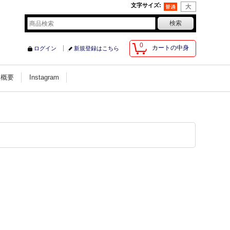
文字サイズ
:
0
カートの中身
ログイン
新規登録はこちら
社概要
Instagram