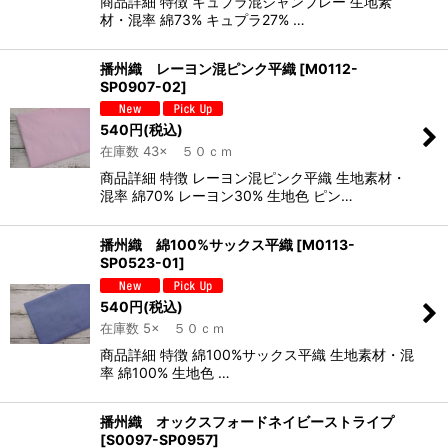
商品詳細 特徴 キュプラ混シャンブレー 生地素
材・混率 綿73% キュプラ27% …
播州織 レーヨン混ピンク平織
[
M0112-
SP0907-02
]
540
円
(税込)
在庫数 43× ５０ｃｍ
商品詳細 特徴 レーヨン混ピンク平織 生地素材・
混率 綿70% レーヨン30% 生地色 ピン…
播州織 綿100%サックス平織
[
M0113-
SP0523-01
]
540
円
(税込)
在庫数 5× ５０ｃｍ
商品詳細 特徴 綿100%サックス平織 生地素材・混
率 綿100% 生地色 …
播州織 オックスフォードネイビーストライプ
[
S0097-SP0957
]