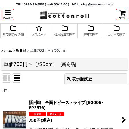
TEL : 0795-22-5555 ( am9:00-17:00 ) MAIL : shop@maruman-inc.jp
メニュー
カート
柄で探す/その他
お気に入り
使用用途で探す
素材で探す
カラーで探す
ホーム
>
新商品
>
単価700円〜（/50cm）
単価700円〜（/50cm）
[
新商品
]
表示順変更
閉じる
3
件
表示数
:
播州織 全面ドビーストライプ
[
S0095-
SP2576
]
並び順
:
750
円
(税込)
絞り込む